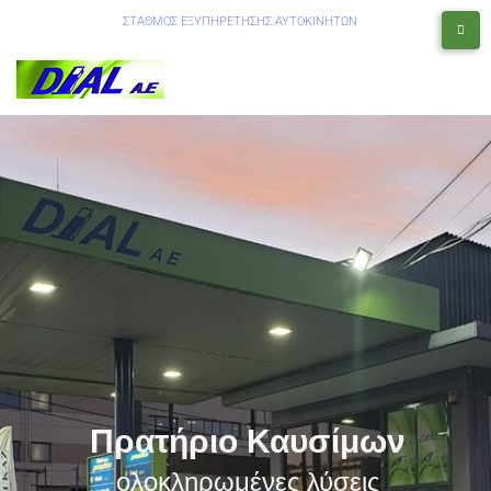
ΣΤΑΘΜΟΣ ΕΞΥΠΗΡΕΤΗΣΗΣ ΑΥΤΟΚΙΝΗΤΩΝ
Πρατήριο Καυσίμων
ολοκληρωμένες λύσεις